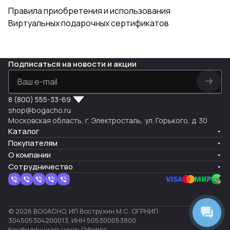
Правила приобретения и использования
Виртуальных подарочных сертификатов
Подписаться
на новости и акции
8 (800) 555-33-69
shop@bogacho.ru
Московская область, г. Электросталь, ул. Горького, д. 30
Каталог
Покупателям
О компании
Сотрудничество
© 2026 BOGACHO, ИП Вострухин М.С. ОГРНИП:
304505304200013, ИНН 505300053800
Конфиденциальность
Оферта