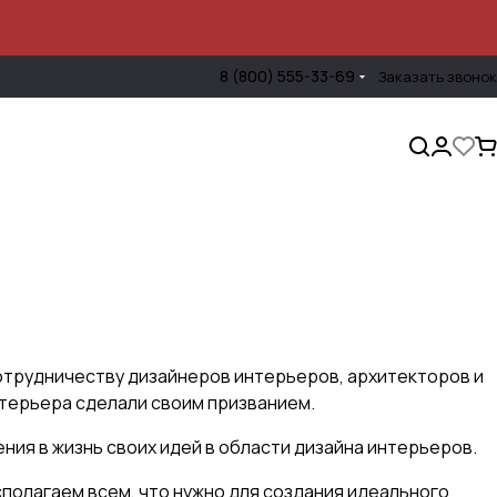
8 (800) 555-33-69
Заказать звонок
трудничеству дизайнеров интерьеров, архитекторов и
нтерьера сделали своим призванием.
ия в жизнь своих идей в области дизайна интерьеров.
полагаем всем, что нужно для создания идеального