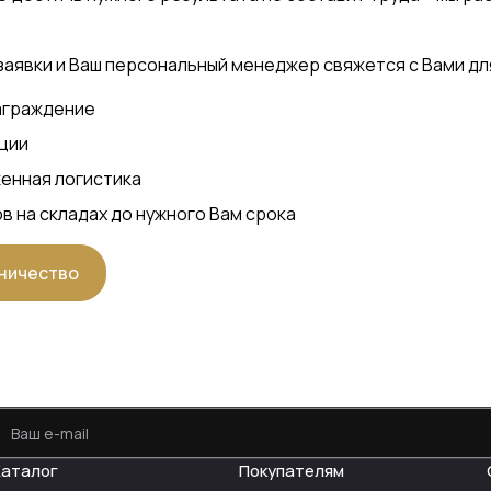
заявки и Ваш персональный менеджер свяжется с Вами дл
аграждение
ции
женная логистика
в на складах до нужного Вам срока
ничество
Каталог
Покупателям