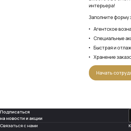
интерьера!
Заполните форму 
Агентское возн
Специальные ак
Быстрая и отла
Хранение заказо
Начать сотруд
Подписаться
на новости и акции
Связаться с нами