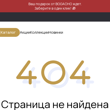
Ваш подарок от BOGACHO ждет.
Заберите в один клик! 🎁
Каталог
Акции
Коллекции
Новинки
Страница не найдена