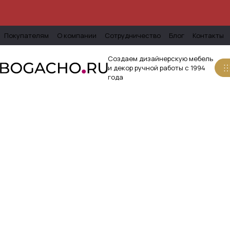
Покупателям
О компании
Сотрудничество
Блог
Контакты
Создаем дизайнерскую мебель
и декор ручной работы с 1994
года