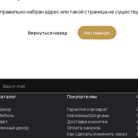
правильно набран адрес или такой страницы не существ
Вернуться назад
На главную
Каталог
Покупателям
Декор
Гарантия и возврат
Мебель
Магазины/Шоурумы
Свет
Доставка и монтаж
личный декор
Оплата заказов
Как сделать/изменить заказ