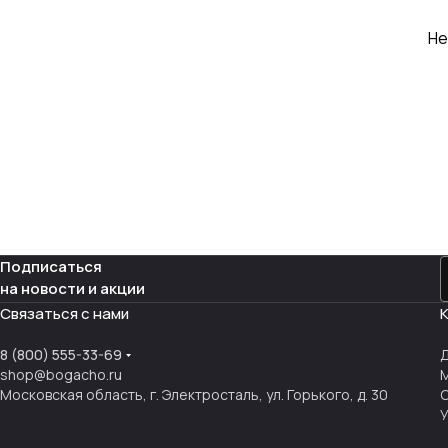
Не
Подписаться
на новости и акции
Связаться с нами
8 (800) 555-33-69
shop@bogacho.ru
Московская область, г. Электросталь, ул. Горького, д. 30
У