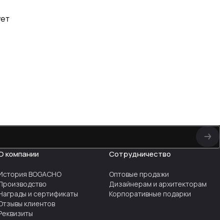
ует
О компании
Сотрудничество
История BOGACHO
Оптовые продажи
Производство
Дизайнерам и архитекторам
Награды и сертификаты
Корпоративные подарки
Отзывы клиентов
Реквизиты