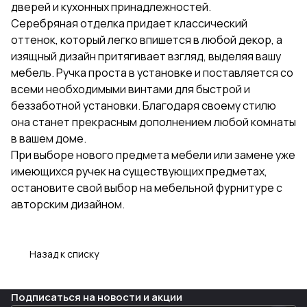
дверей и кухонных принадлежностей.
Серебряная отделка придает классический
оттенок, который легко впишется в любой декор, а
изящный дизайн притягивает взгляд, выделяя вашу
мебель. Ручка проста в установке и поставляется со
всеми необходимыми винтами для быстрой и
беззаботной установки. Благодаря своему стилю
она станет прекрасным дополнением любой комнаты
в вашем доме.
При выборе нового предмета мебели или замене уже
имеющихся ручек на существующих предметах,
остановите свой выбор на мебельной фурнитуре с
авторским дизайном.
Назад к списку
Подписаться
на новости и акции