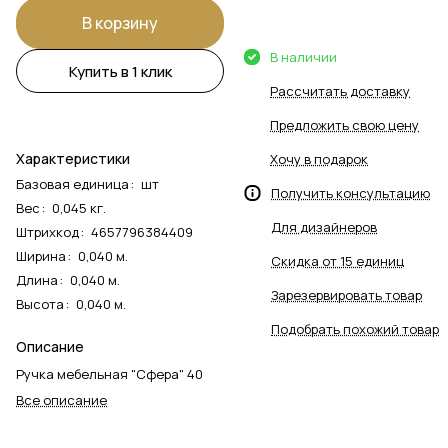
В корзину
В наличии
Купить в 1 клик
Рассчитать доставку
Предложить свою цену
Характеристики
Хочу в подарок
Базовая единица
:
шт
Получить консультацию
Вес
:
0,045 кг.
Для дизайнеров
Штрихкод
:
4657796384409
Ширина
:
0,040 м.
Скидка от 15 единиц
Длина
:
0,040 м.
Зарезервировать товар
Высота
:
0,040 м.
Подобрать похожий товар
Описание
Ручка мебельная "Сфера" 40
Все описание