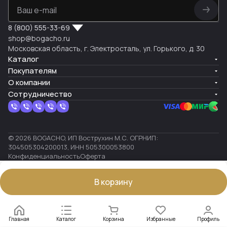
8 (800) 555-33-69
shop@bogacho.ru
Московская область, г. Электросталь, ул. Горького, д. 30
Каталог
Покупателям
О компании
Сотрудничество
© 2026 BOGACHO, ИП Вострухин М.С. ОГРНИП:
304505304200013, ИНН 505300053800
Конфиденциальность
Оферта
В корзину
Главная
Каталог
Корзина
Избранные
Профиль