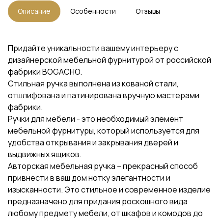
Описание
Особенности
Отзывы
Придайте уникальности вашему интерьеру с
дизайнерской мебельной фурнитурой от российской
фабрики BOGACHO.
Стильная ручка выполнена из кованой стали,
отшлифована и патинирована вручную мастерами
фабрики.
Ручки для мебели - это необходимый элемент
мебельной фурнитуры, который используется для
удобства открывания и закрывания дверей и
выдвижных ящиков.
Авторская мебельная ручка – прекрасный способ
привнести в ваш дом нотку элегантности и
изысканности. Это стильное и современное изделие
предназначено для придания роскошного вида
любому предмету мебели, от шкафов и комодов до