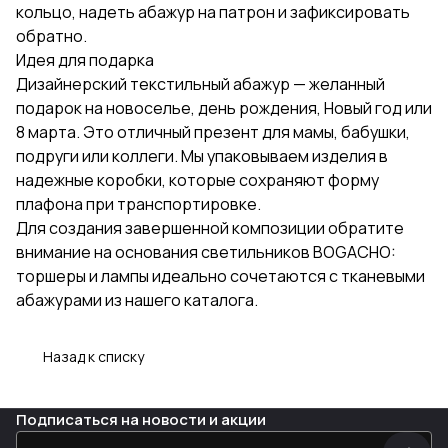
кольцо, надеть абажур на патрон и зафиксировать
обратно.
Идея для подарка
Дизайнерский текстильный абажур — желанный
подарок на новоселье, день рождения, Новый год или
8 марта. Это отличный презент для мамы, бабушки,
подруги или коллеги. Мы упаковываем изделия в
надежные коробки, которые сохраняют форму
плафона при транспортировке.
Для создания завершенной композиции обратите
внимание на основания светильников BOGACHO:
торшеры и лампы идеально сочетаются с тканевыми
абажурами из нашего каталога.
Назад к списку
Подписаться
на новости и акции