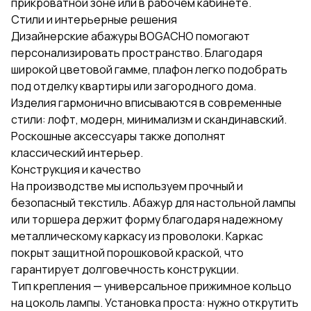
прикроватной зоне или в рабочем кабинете.
Стили и интерьерные решения
Дизайнерские абажуры BOGACHO помогают
персонализировать пространство. Благодаря
широкой цветовой гамме, плафон легко подобрать
под отделку квартиры или загородного дома.
Изделия гармонично вписываются в современные
стили: лофт, модерн, минимализм и скандинавский.
Роскошные аксессуары также дополнят
классический интерьер.
Конструкция и качество
На производстве мы используем прочный и
безопасный текстиль. Абажур для настольной лампы
или торшера держит форму благодаря надежному
металлическому каркасу из проволоки. Каркас
покрыт защитной порошковой краской, что
гарантирует долговечность конструкции.
Тип крепления — универсальное прижимное кольцо
на цоколь лампы. Установка проста: нужно открутить