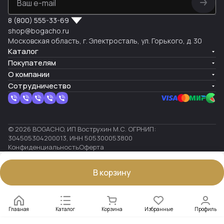
8 (800) 555-33-69
shop@bogacho.ru
Московская область, г. Электросталь, ул. Горького, д. 30
Каталог
Покупателям
О компании
Сотрудничество
© 2026 BOGACHO, ИП Вострухин М.С. ОГРНИП:
304505304200013, ИНН 505300053800
Конфиденциальность
Оферта
В корзину
Главная
Каталог
Корзина
Избранные
Профиль