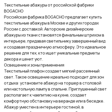
Текстильные абажуры от российской фабрики
BOGACHO
Российская фабрика BOGACHO предлагает купить
текстильные абажуры в Москве и других городах
России с доставкой. Авторские дизайнерские
абажуры из ткани становятся финальным штрихом в
интерьере, придавая светильнику завершенный вид
и создавая праздничную атмосферу. Это идеальное
решение для тех, кто ищет уникальные предметы
декора и ценит уют.
Освещение и зоны применения
Текстильный плафон создает мягкий рассеянный
свет. Такое освещение идеально подходит для зон
отдыха: установите абажур на торшер в столовой
или настольную лампу в спальне. Приглушенный свет
располагает к чаепитию на кухне, создает
комфортную обстановку на веранде или в беседке.
Абажур уместен в интерьере гостиной, в